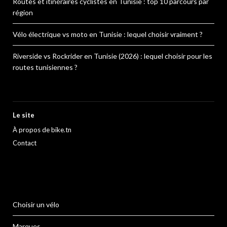
Routes et itinéraires cyclistes en Tunisie : top 10 parcours par
région
Vélo électrique vs moto en Tunisie : lequel choisir vraiment ?
Riverside vs Rockrider en Tunisie (2026) : lequel choisir pour les
routes tunisiennes ?
Le site
À propos de bike.tn
Contact
Choisir un vélo
Marques