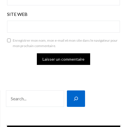
SITE WEB
Enregistrer mon nom, mon e-mail et mon site dans le navigateur pour
mon prochain commentaire.
RECHERCHER