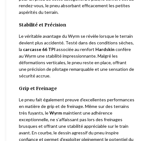
rendez-vous, le pneu absorbant efficacement les petites
aspérités du terrain.
Stabilité et Précision
Le véritable avantage du Wyrm se révèle lorsque le terrain
devient plus accidenté. Testé dans des conditions sèches,
la
carcasse 66 TPI
associée au renfort
Hardskin
confère
au Wyrm une stabilité impressionnante. Malgré les
déformations verticales, le pneu reste en place, offrant
une précision de pilotage remarquable et une sensation de
sécurité accrue.
Grip et Freinage
Le pneu fait également preuve d’excellentes performances
en matière de grip et de freinage. Même sur des terrains
très fuyants, le
Wyrm
maintient une adhérence
exceptionnelle, ne s’affaissant pas lors des freinages
brusques et offrant une stabilité appréciable sur le train
avant. En courbe, le dessin agressif du pneu inspire
confiance et permet d’exploiter pleinement le potentiel du