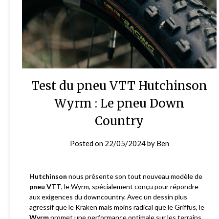
Test du pneu VTT Hutchinson
Wyrm : Le pneu Down
Country
Posted on
22/05/2024
by
Ben
Hutchinson
nous présente son tout nouveau modèle de
pneu VTT
, le Wyrm, spécialement conçu pour répondre
aux exigences du downcountry. Avec un dessin plus
agressif que le Kraken mais moins radical que le Griffus, le
Wyrm
promet une performance optimale sur les terrains