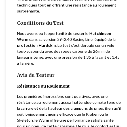
techniques tout en offrant une résistance au roulement
surprenante.
Conditions du Test
Nous avons eu l’opportunité de tester le
Hutchinson
Wyrm
dans sa version 29×2.40 Racing Line, équipé de la
protection Hardskin
. Le test s’est déroulé sur un vélo
tout-suspendu avec des roues carbone de 26 mm de
largeur interne, avec une pression de 1.35 à l’avant et 1.45
à l’arrière.
Avis du Testeur
Résistance au Roulement
Les premières impressions sont positives, avec une
résistance au roulement assez inattendue compte tenu de
la carrure et de la hauteur des crampons du pneu. Bien qu’il
soit logiquement moins efficace que le Kraken ou le
Skeleton, le Wyrm offre une performance satisfaisante
pour un pneu de cette catégorie. De plus, le confort est au