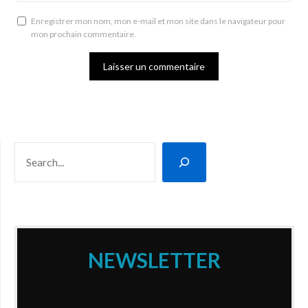
Enregistrer mon nom, mon e-mail et mon site dans le navigateur pour
mon prochain commentaire.
RECHERCHER
NEWSLETTER