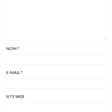
NOM
*
E-MAIL
*
SITE WEB