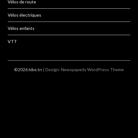
Vélos de route
Vélos électriques
Vélos enfants
VTT
©2026 bike.tn
| Design:
Newspaperly WordPress Theme