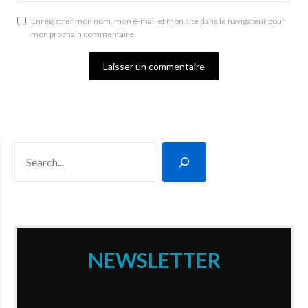
Enregistrer mon nom, mon e-mail et mon site dans le navigateur pour
mon prochain commentaire.
RECHERCHER
NEWSLETTER