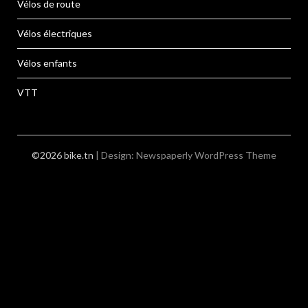
Vélos de route
Vélos électriques
Vélos enfants
VTT
©2026 bike.tn
| Design:
Newspaperly WordPress Theme