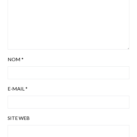
NOM
*
E-MAIL
*
SITE WEB