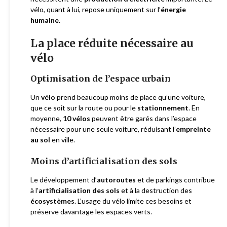
vélo, quant à lui, repose uniquement sur l’
énergie
humaine
.
La place réduite nécessaire au
vélo
Optimisation de l’espace urbain
Un
vélo
prend beaucoup moins de place qu’une voiture,
que ce soit sur la route ou pour le
stationnement
. En
moyenne,
10 vélos
peuvent être garés dans l’espace
nécessaire pour une seule voiture, réduisant l’
empreinte
au sol
en ville.
Moins d’artificialisation des sols
Le développement d’
autoroutes
et de parkings contribue
à l’
artificialisation des sols
et à la destruction des
écosystèmes
. L’usage du vélo limite ces besoins et
préserve davantage les espaces verts.