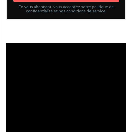
En vous abonnant, vous acceptez notre politique de
confidentialité et nos conditions de service.