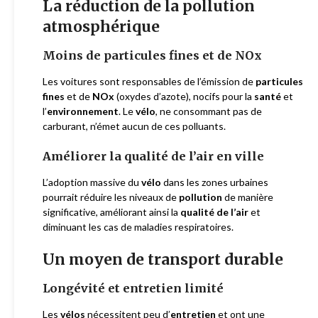
La réduction de la pollution
atmosphérique
Moins de particules fines et de NOx
Les voitures sont responsables de l’émission de
particules
fines
et de
NOx
(oxydes d’azote), nocifs pour la
santé
et
l’
environnement
. Le
vélo
, ne consommant pas de
carburant, n’émet aucun de ces polluants.
Améliorer la qualité de l’air en ville
L’adoption massive du
vélo
dans les zones urbaines
pourrait réduire les niveaux de
pollution
de manière
significative, améliorant ainsi la
qualité de l’air
et
diminuant les cas de maladies respiratoires.
Un moyen de transport durable
Longévité et entretien limité
Les
vélos
nécessitent peu d’
entretien
et ont une