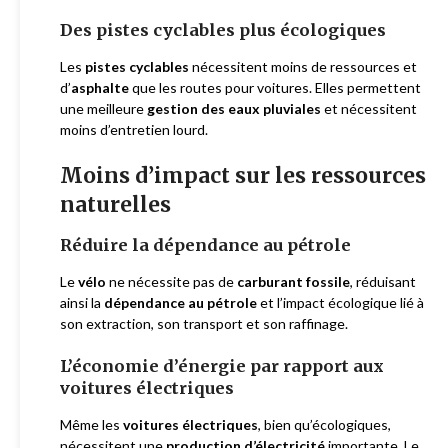
Des pistes cyclables plus écologiques
Les
pistes cyclables
nécessitent moins de ressources et
d’
asphalte
que les routes pour voitures. Elles permettent
une meilleure
gestion des eaux pluviales
et nécessitent
moins d’entretien lourd.
Moins d’impact sur les ressources
naturelles
Réduire la dépendance au pétrole
Le
vélo
ne nécessite pas de
carburant fossile
, réduisant
ainsi la
dépendance au pétrole
et l’impact écologique lié à
son extraction, son transport et son raffinage.
L’économie d’énergie par rapport aux
voitures électriques
Même les
voitures électriques
, bien qu’écologiques,
nécessitent une
production d’électricité
importante. Le