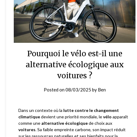
Pourquoi le vélo est-il une
alternative écologique aux
voitures ?
Posted on
08/03/2025
by
Ben
Dans un contexte où la
lutte contre le changement
climatique
devient une priorité mondiale, le
vélo
apparaît
comme une
alternative écologique
de choix aux
voitures
. Sa faible empreinte carbone, son impact réduit
sur les ressources naturelles et ses bienfaits pour la