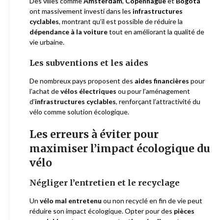
Des villes comme
Amsterdam
,
Copenhague
et
Bogotá
ont massivement investi dans les
infrastructures
cyclables
, montrant qu’il est possible de réduire la
dépendance à la voiture
tout en améliorant la qualité de
vie urbaine.
Les subventions et les aides
De nombreux pays proposent des
aides financières
pour
l’achat de
vélos électriques
ou pour l’aménagement
d’
infrastructures cyclables
, renforçant l’attractivité du
vélo comme solution écologique.
Les erreurs à éviter pour
maximiser l’impact écologique du
vélo
Négliger l’entretien et le recyclage
Un
vélo mal entretenu
ou non recyclé en fin de vie peut
réduire son impact écologique. Opter pour des
pièces