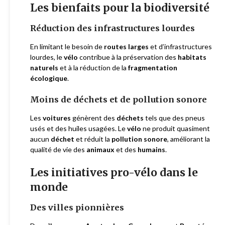
Les bienfaits pour la biodiversité
Réduction des infrastructures lourdes
En limitant le besoin de
routes larges
et d’infrastructures
lourdes, le
vélo
contribue à la préservation des
habitats
naturels
et à la réduction de la
fragmentation
écologique
.
Moins de déchets et de pollution sonore
Les
voitures
génèrent des
déchets
tels que des pneus
usés et des huiles usagées. Le
vélo
ne produit quasiment
aucun
déchet
et réduit la
pollution sonore
, améliorant la
qualité de vie des
animaux
et des
humains
.
Les initiatives pro-vélo dans le
monde
Des villes pionnières