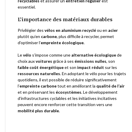
recyclables
et assurer un
entretien régulier
est
essentiel.
L’importance des matériaux durables
Privilégier des
vélos en aluminium recyclé
ou en
acier
plutôt qu’en
carbone
, plus difficile à recycler, permet
d’optimiser l’
empreinte écologique
.
Le
vélo
s’impose comme une
alternative écologique
de
choix aux
voitures
grâce à ses
émissions nulles
, son
faible coût énergétique
et son
impact réduit
sur les
ressources naturelles
. En adoptant le vélo pour les trajets
quotidiens, il est possible de réduire significativement
l’
empreinte carbone
tout en améliorant la
qualité de l’air
et en préservant les
écosystèmes
. Le développement
d’infrastructures cyclables et les initiatives incitatives
peuvent encore renforcer cette transition vers une
mobilité plus durable
.