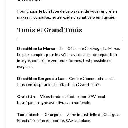
Pour choisir le bon type de vélo avant de vous rendre en
magasin, consultez notre
guide d’achat vélo en Tunisie
.
Tunis et Grand Tunis
Decathlon La Marsa
— Les Côtes de Carthage, La Marsa.
Le plus complet pour les vélos avec atelier de réparation
intégré, conseil de vendeurs formés, test possible en
magasin.
Decathlon Berges du Lac
— Centre Commercial Lac 2.
Plus central pour les habitants du Grand Tunis.
Graiet.tn
— Vélos Prado et Rodeo, bon SAV local,
boutique en ligne avec livraison nationale.
Tunisiatech — Charguia
— Zone industrielle de Charguia.
Spécialisé Trinx et Ecoride, SAV sur place.