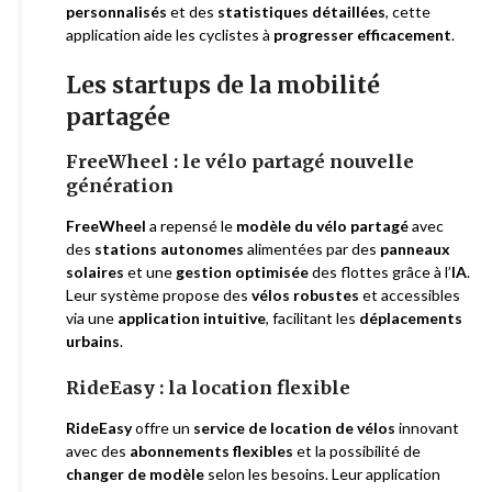
personnalisés
et des
statistiques détaillées
, cette
application aide les cyclistes à
progresser efficacement
.
Les startups de la mobilité
partagée
FreeWheel : le vélo partagé nouvelle
génération
FreeWheel
a repensé le
modèle du vélo partagé
avec
des
stations autonomes
alimentées par des
panneaux
solaires
et une
gestion optimisée
des flottes grâce à l’
IA
.
Leur système propose des
vélos robustes
et accessibles
via une
application intuitive
, facilitant les
déplacements
urbains
.
RideEasy : la location flexible
RideEasy
offre un
service de location de vélos
innovant
avec des
abonnements flexibles
et la possibilité de
changer de modèle
selon les besoins. Leur application