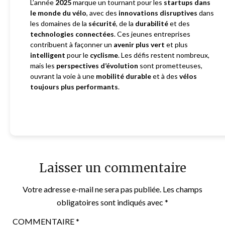
L’année
2025
marque un tournant pour les
startups dans
le monde du vélo
, avec des
innovations disruptives
dans
les domaines de la
sécurité
, de la
durabilité
et des
technologies connectées
. Ces jeunes entreprises
contribuent à façonner un
avenir plus vert
et plus
intelligent
pour le
cyclisme
. Les défis restent nombreux,
mais les
perspectives d’évolution
sont prometteuses,
ouvrant la voie à une
mobilité durable
et à des
vélos
toujours plus performants
.
Laisser un commentaire
Votre adresse e-mail ne sera pas publiée.
Les champs
obligatoires sont indiqués avec
*
COMMENTAIRE
*