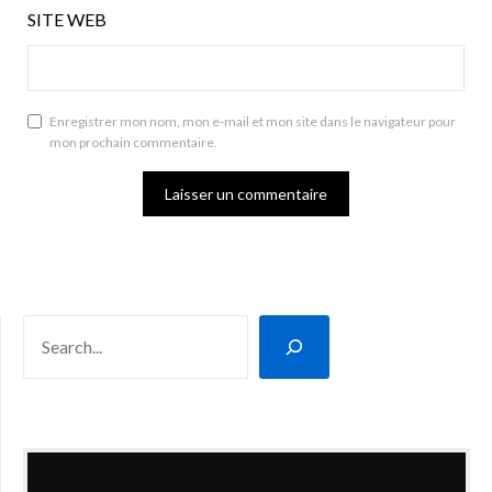
SITE WEB
Enregistrer mon nom, mon e-mail et mon site dans le navigateur pour
mon prochain commentaire.
RECHERCHER