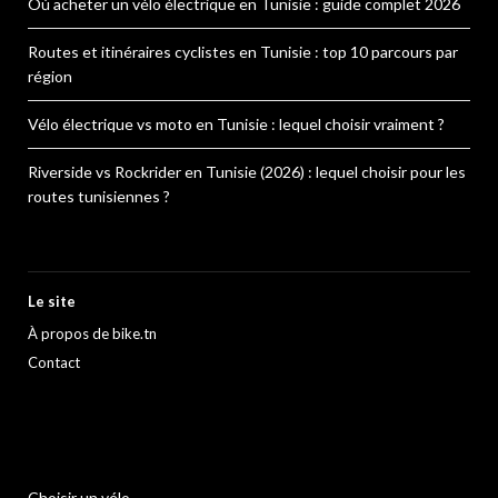
Où acheter un vélo électrique en Tunisie : guide complet 2026
Routes et itinéraires cyclistes en Tunisie : top 10 parcours par
région
Vélo électrique vs moto en Tunisie : lequel choisir vraiment ?
Riverside vs Rockrider en Tunisie (2026) : lequel choisir pour les
routes tunisiennes ?
Le site
À propos de bike.tn
Contact
Choisir un vélo