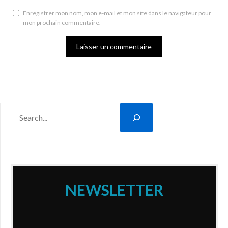
Enregistrer mon nom, mon e-mail et mon site dans le navigateur pour
mon prochain commentaire.
RECHERCHER
NEWSLETTER