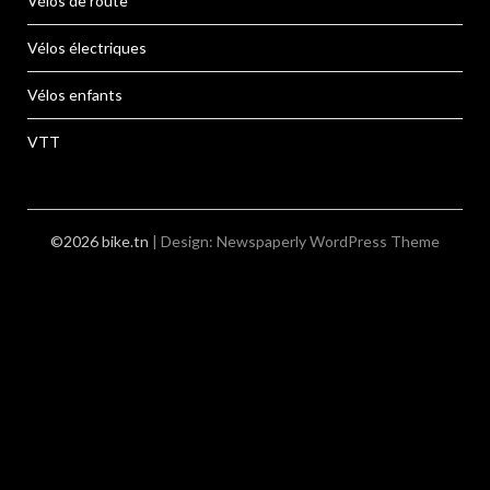
Vélos de route
Vélos électriques
Vélos enfants
VTT
©2026 bike.tn
| Design:
Newspaperly WordPress Theme