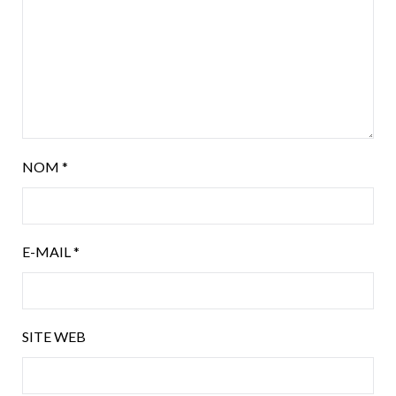
NOM
*
E-MAIL
*
SITE WEB