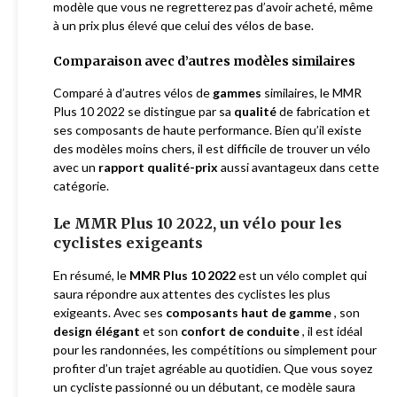
modèle que vous ne regretterez pas d’avoir acheté, même
à un prix plus élevé que celui des vélos de base.
Comparaison avec d’autres modèles similaires
Comparé à d’autres vélos de
gammes
similaires, le MMR
Plus 10 2022 se distingue par sa
qualité
de fabrication et
ses composants de haute performance. Bien qu’il existe
des modèles moins chers, il est difficile de trouver un vélo
avec un
rapport qualité-prix
aussi avantageux dans cette
catégorie.
Le MMR Plus 10 2022, un vélo pour les
cyclistes exigeants
En résumé, le
MMR Plus 10 2022
est un vélo complet qui
saura répondre aux attentes des cyclistes les plus
exigeants. Avec ses
composants haut de gamme
, son
design élégant
et son
confort de conduite
, il est idéal
pour les randonnées, les compétitions ou simplement pour
profiter d’un trajet agréable au quotidien. Que vous soyez
un cycliste passionné ou un débutant, ce modèle saura