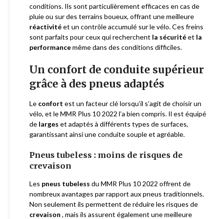
conditions. Ils sont particulièrement efficaces en cas de
pluie ou sur des terrains boueux, offrant une meilleure
réactivité
et un contrôle accumulé sur le vélo. Ces freins
sont parfaits pour ceux qui recherchent
la sécurité
et
la
performance
même dans des conditions difficiles.
Un confort de conduite supérieur
grâce à des pneus adaptés
Le
confort
est un facteur clé lorsqu’il s’agit de choisir un
vélo, et le MMR Plus 10 2022 l’a bien compris. Il est équipé
de
larges
et adaptés à différents types de surfaces,
garantissant ainsi une conduite souple et agréable.
Pneus tubeless : moins de risques de
crevaison
Les
pneus tubeless
du MMR Plus 10 2022 offrent de
nombreux avantages par rapport aux pneus traditionnels.
Non seulement ils permettent de réduire les risques de
crevaison
, mais ils assurent également une meilleure