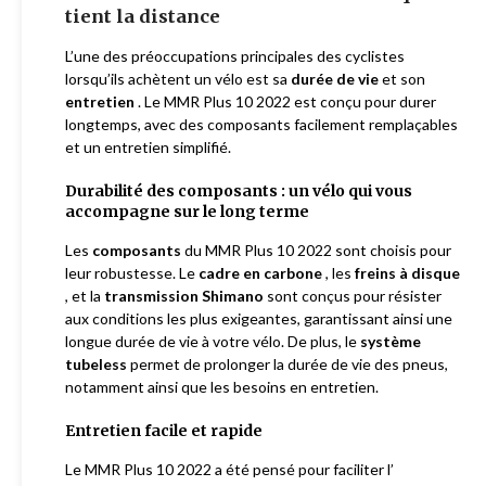
tient la distance
L’une des préoccupations principales des cyclistes
lorsqu’ils achètent un vélo est sa
durée de vie
et son
entretien
. Le MMR Plus 10 2022 est conçu pour durer
longtemps, avec des composants facilement remplaçables
et un entretien simplifié.
Durabilité des composants : un vélo qui vous
accompagne sur le long terme
Les
composants
du MMR Plus 10 2022 sont choisis pour
leur robustesse. Le
cadre en carbone
, les
freins à disque
, et la
transmission Shimano
sont conçus pour résister
aux conditions les plus exigeantes, garantissant ainsi une
longue durée de vie à votre vélo. De plus, le
système
tubeless
permet de prolonger la durée de vie des pneus,
notamment ainsi que les besoins en entretien.
Entretien facile et rapide
Le MMR Plus 10 2022 a été pensé pour faciliter l’