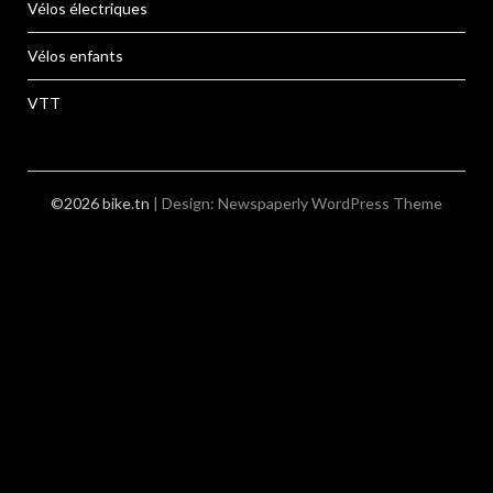
Vélos électriques
Vélos enfants
VTT
©2026 bike.tn
| Design:
Newspaperly WordPress Theme