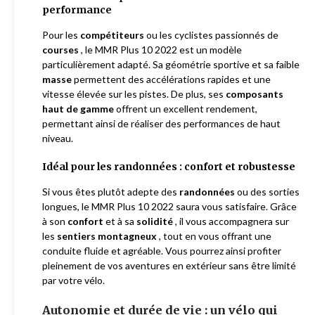
performance
Pour les
compétiteurs
ou les cyclistes passionnés de
courses
, le MMR Plus 10 2022 est un modèle
particulièrement adapté. Sa géométrie sportive et sa faible
masse
permettent des accélérations rapides et une
vitesse élevée sur les pistes. De plus, ses
composants
haut de gamme
offrent un excellent rendement,
permettant ainsi de réaliser des performances de haut
niveau.
Idéal pour les randonnées : confort et robustesse
Si vous êtes plutôt adepte des
randonnées
ou des sorties
longues, le MMR Plus 10 2022 saura vous satisfaire. Grâce
à son
confort
et à sa
solidité
, il vous accompagnera sur
les
sentiers montagneux
, tout en vous offrant une
conduite fluide et agréable. Vous pourrez ainsi profiter
pleinement de vos aventures en extérieur sans être limité
par votre vélo.
Autonomie et durée de vie : un vélo qui