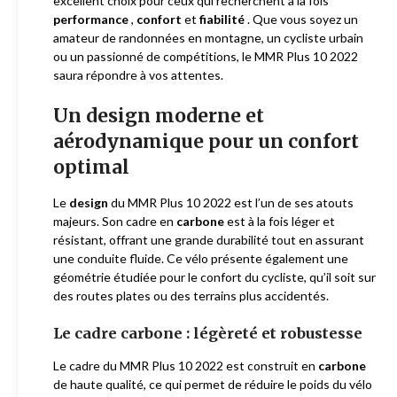
excellent choix pour ceux qui recherchent à la fois
performance
,
confort
et
fiabilité
. Que vous soyez un
amateur de randonnées en montagne, un cycliste urbain
ou un passionné de compétitions, le MMR Plus 10 2022
saura répondre à vos attentes.
Un design moderne et
aérodynamique pour un confort
optimal
Le
design
du MMR Plus 10 2022 est l’un de ses atouts
majeurs. Son cadre en
carbone
est à la fois léger et
résistant, offrant une grande durabilité tout en assurant
une conduite fluide. Ce vélo présente également une
géométrie étudiée pour le confort du cycliste, qu’il soit sur
des routes plates ou des terrains plus accidentés.
Le cadre carbone : légèreté et robustesse
Le cadre du MMR Plus 10 2022 est construit en
carbone
de haute qualité, ce qui permet de réduire le poids du vélo