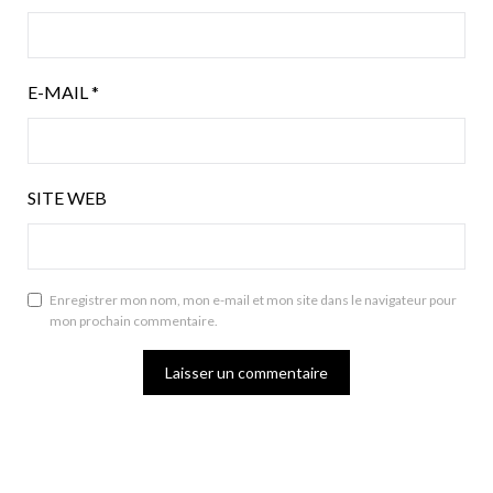
E-MAIL
*
SITE WEB
Enregistrer mon nom, mon e-mail et mon site dans le navigateur pour
mon prochain commentaire.