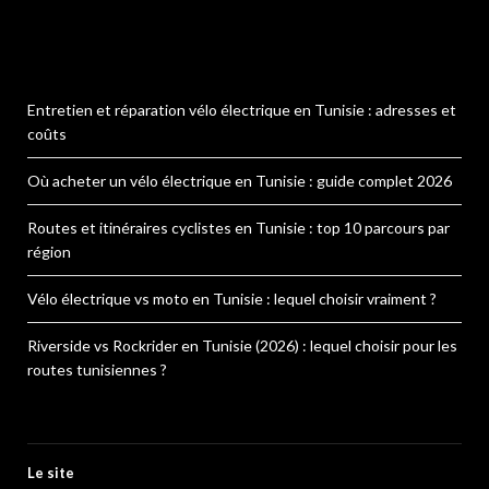
Entretien et réparation vélo électrique en Tunisie : adresses et
coûts
Où acheter un vélo électrique en Tunisie : guide complet 2026
Routes et itinéraires cyclistes en Tunisie : top 10 parcours par
région
Vélo électrique vs moto en Tunisie : lequel choisir vraiment ?
Riverside vs Rockrider en Tunisie (2026) : lequel choisir pour les
routes tunisiennes ?
Le site