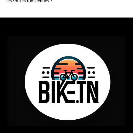
les routes tunisiennes ?