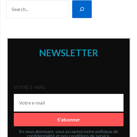
RECHERCHER
NEWSLETTER
VOTRE E-MAIL
En vous abonnant, vous acceptez notre politique de
confidentialité et nos conditions de service.