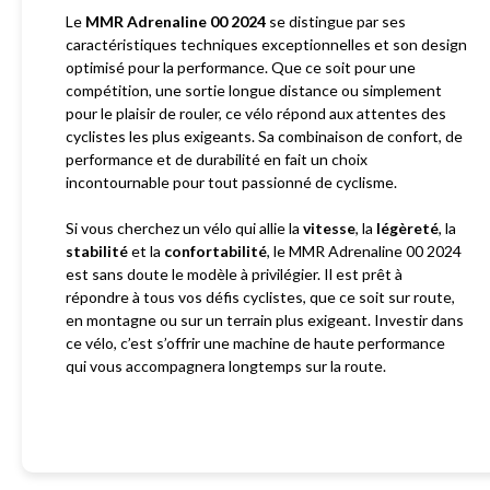
Le
MMR Adrenaline 00 2024
se distingue par ses
caractéristiques techniques exceptionnelles et son design
optimisé pour la performance. Que ce soit pour une
compétition, une sortie longue distance ou simplement
pour le plaisir de rouler, ce vélo répond aux attentes des
cyclistes les plus exigeants. Sa combinaison de confort, de
performance et de durabilité en fait un choix
incontournable pour tout passionné de cyclisme.
Si vous cherchez un vélo qui allie la
vitesse
, la
légèreté
, la
stabilité
et la
confortabilité
, le MMR Adrenaline 00 2024
est sans doute le modèle à privilégier. Il est prêt à
répondre à tous vos défis cyclistes, que ce soit sur route,
en montagne ou sur un terrain plus exigeant. Investir dans
ce vélo, c’est s’offrir une machine de haute performance
qui vous accompagnera longtemps sur la route.