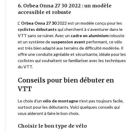
6. Orbea Onna 27 30 2022 : un modèle
accessible et robuste
L’
Orbea Onna 27 30
2022 est un modèle conçu pour les
cyclistes débutants
qui cherchent à s’aventurer dans le
VTT sans se ruiner. Avec un
cadre en aluminium
robuste
et un système de
suspension avant
performant, ce vélo
est très bien adapté aux terrains de difficulté modérée. Il
offre une conduite agréable et sécurisante, idéale pour les
cyclistes qui souhaitent se familiariser avec les techniques
du VTT.
Conseils pour bien débuter en
VTT
Le choix d’un
vélo de montagne
n’est pas toujours facile,
surtout pour les débutants. Voici quelques conseils qui
vous aideront à faire le bon choix.
Choisir le bon type de vélo