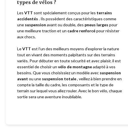
types de vélos ?
Les
VTT
sont spécialement conçus pour les
terrains
accidentés
. Ils possèdent des caractéristiques comme
une
suspension
avant ou double, des
pneus larges
pour
une meilleure traction et un
cadre renforcé
pour résister
aux chocs.
Le
VTT
est l’un des meilleurs moyens d’explorer la nature
tout en vivant des moments palpitants sur des terrains
variés. Pour débuter en toute sécurité et avec plaisir, il est
essentiel de choisir un
vélo de montagne
adapté à vos
besoins. Que vous choisissiez un modèle avec
suspension
avant
ou une
suspension totale
, veillez à bien prendre en
compte la taille du cadre, les composants et le type de
terrain sur lequel vous allez rouler. Avec le bon vélo, chaque
sortie sera une aventure inoubliable.