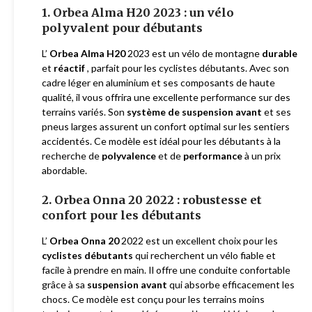
1. Orbea Alma H20 2023 : un vélo
polyvalent pour débutants
L’
Orbea Alma H20
2023 est un vélo de montagne
durable
et
réactif
, parfait pour les cyclistes débutants. Avec son
cadre léger en aluminium et ses composants de haute
qualité, il vous offrira une excellente performance sur des
terrains variés. Son
système de suspension avant
et ses
pneus larges assurent un confort optimal sur les sentiers
accidentés. Ce modèle est idéal pour les débutants à la
recherche de
polyvalence
et de
performance
à un prix
abordable.
2. Orbea Onna 20 2022 : robustesse et
confort pour les débutants
L’
Orbea Onna 20
2022 est un excellent choix pour les
cyclistes débutants
qui recherchent un vélo fiable et
facile à prendre en main. Il offre une conduite confortable
grâce à sa
suspension avant
qui absorbe efficacement les
chocs. Ce modèle est conçu pour les terrains moins