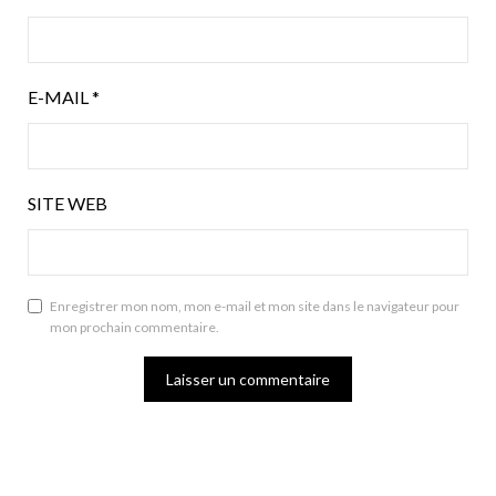
E-MAIL
*
SITE WEB
Enregistrer mon nom, mon e-mail et mon site dans le navigateur pour
mon prochain commentaire.