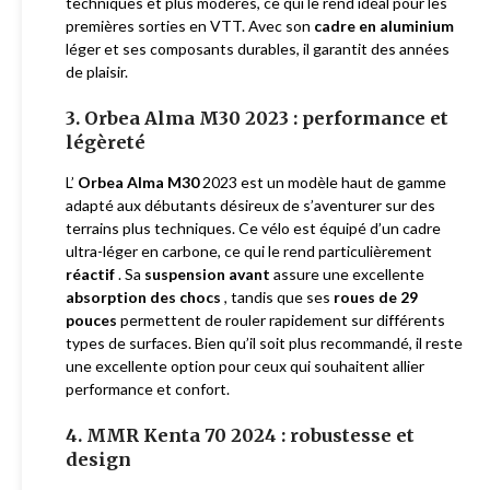
techniques et plus modérés, ce qui le rend idéal pour les
premières sorties en VTT. Avec son
cadre en aluminium
léger et ses composants durables, il garantit des années
de plaisir.
3. Orbea Alma M30 2023 : performance et
légèreté
L’
Orbea Alma M30
2023 est un modèle haut de gamme
adapté aux débutants désireux de s’aventurer sur des
terrains plus techniques. Ce vélo est équipé d’un cadre
ultra-léger en carbone, ce qui le rend particulièrement
réactif
. Sa
suspension avant
assure une excellente
absorption des chocs
, tandis que ses
roues de 29
pouces
permettent de rouler rapidement sur différents
types de surfaces. Bien qu’il soit plus recommandé, il reste
une excellente option pour ceux qui souhaitent allier
performance et confort.
4. MMR Kenta 70 2024 : robustesse et
design