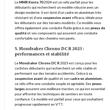
Le
MMR Kenta 70
2024 est un vélo parfait pour les
débutants qui recherchent un modèle robuste avec un
design moderne. Il est doté d’un cadre en aluminium très
résistant et d’une
suspension avant
efficace, idéale pour
les débutants sur des terrains modérés. Ce modèle vous
offrira également une conduite fluide grâce à ses
pneus de
qualité
et ses composants qui assurent une conduite
confortable sur des chemins non pavés.
5. Mondraker Chrono DC R 2023 :
performances et stabilité
Le
Mondraker Chrono DC R
2023 est conçu pour les
cyclistes débutants qui recherchent un vélo stable et
performant sur des terrains accidentés. Grâce à sa
suspension avant
de qualité et son
cadre en aluminium
,
ce vélo offre une conduite souple et agréable. Ses
pneus
larges
assurent une meilleure traction, ce qui est essentiel
pour affronter les techniques de sentiers en toute
confiance. Ce modèle est parfait pour ceux qui souhaitent
progresser rapidement en VTT.