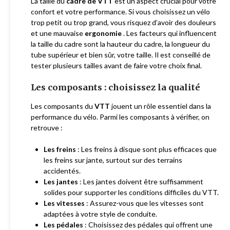
La taille du
cadre de VTT
est un aspect crucial pour votre
confort et votre performance. Si vous choisissez un vélo
trop petit ou trop grand, vous risquez d’avoir des douleurs
et une mauvaise
ergonomie
. Les facteurs qui influencent
la taille du cadre sont la hauteur du cadre, la longueur du
tube supérieur et bien sûr, votre taille. Il est conseillé de
tester plusieurs tailles avant de faire votre choix final.
Les composants : choisissez la qualité
Les composants du
VTT
jouent un rôle essentiel dans la
performance du vélo. Parmi les composants à vérifier, on
retrouve :
Les freins
: Les freins à disque sont plus efficaces que
les freins sur jante, surtout sur des terrains
accidentés.
Les jantes
: Les jantes doivent être suffisamment
solides pour supporter les conditions difficiles du VTT.
Les vitesses
: Assurez-vous que les vitesses sont
adaptées à votre style de conduite.
Les pédales
: Choisissez des pédales qui offrent une