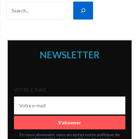
RECHERCHER
NEWSLETTER
VOTRE E-MAIL
En vous abonnant, vous acceptez notre politique de
confidentialité et nos conditions de service.